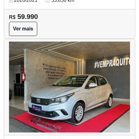
2020/2021
53.856 km
59.990
R$
Ver mais