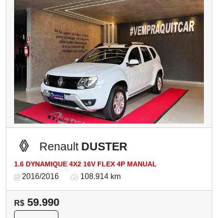
Renault
DUSTER
1.6 DYNAMIQUE 4X2 16V FLEX 4P MANUAL
2016/2016
108.914 km
59.990
R$