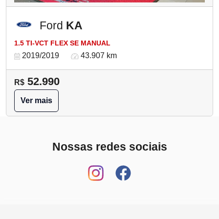
Ford
KA
1.5 TI-VCT FLEX SE MANUAL
2019/2019
43.907 km
52.990
R$
Ver mais
Nossas redes sociais