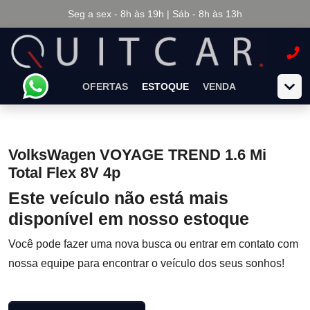
Seg a sex - 8h às 19h | Sáb - 8h às 13h
OFERTAS
ESTOQUE
VENDA
VolksWagen VOYAGE TREND 1.6 Mi
Total Flex 8V 4p
Este veículo não está mais
disponível em nosso estoque
Você pode fazer uma nova busca ou entrar em contato com
nossa equipe para encontrar o veículo dos seus sonhos!