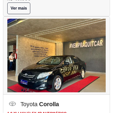
Ver mais
Toyota
Corolla