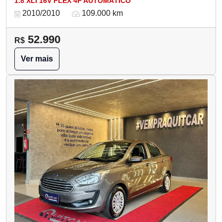
1.8 XLI 16V FLEX 4P AUTOMÁTICO
2010/2010
109.000 km
52.990
R$
Ver mais