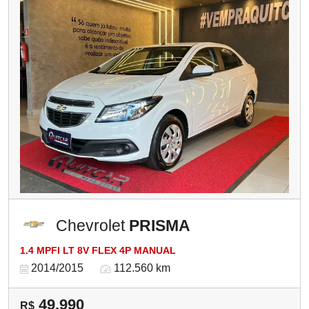
Chevrolet
PRISMA
1.4 MPFI LT 8V FLEX 4P MANUAL
2014/2015
112.560 km
49.990
R$