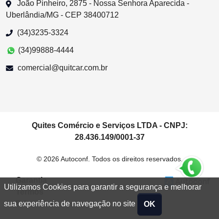
João Pinheiro, 2875 - Nossa Senhora Aparecida -
Uberlândia/MG - CEP 38400712
(34)3235-3324
(34)99888-4444
comercial@quitcar.com.br
Quites Comércio e Serviços LTDA - CNPJ:
28.436.149/0001-37
© 2026 Autoconf. Todos os direitos reservados.
Garantia
Utilizamos Cookies para garantir a segurança e melhorar
Termos
Privacidade
sua experiência de navegação no site
OK