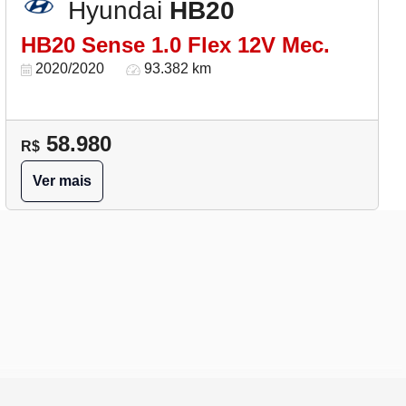
Hyundai
HB20
HB20 Sense 1.0 Flex 12V Mec.
2020/2020
93.382 km
58.980
R$
Ver mais