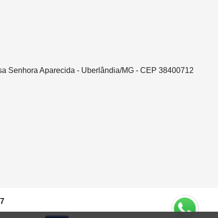
ssa Senhora Aparecida - Uberlândia/MG - CEP 38400712
37