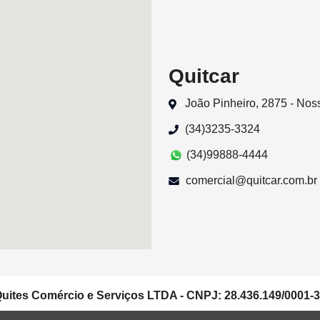
Quitcar
João Pinheiro, 2875 - No
(34)3235-3324
(34)99888-4444
comercial@quitcar.com.br
uites Comércio e Serviços LTDA - CNPJ: 28.436.149/0001-