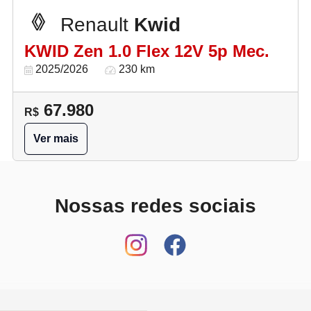
Renault
Kwid
KWID Zen 1.0 Flex 12V 5p Mec.
2025/2026
230 km
67.980
R$
Ver mais
Nossas redes sociais