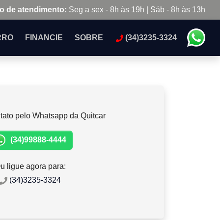
o de atendimento:
Seg a sex - 8h às 19h | Sáb - 8h às 13h
RRO
FINANCIE
SOBRE
(34)3235-3324
tato pelo Whatsapp da Quitcar
(34)99888-4444
u ligue agora para:
(34)3235-3324