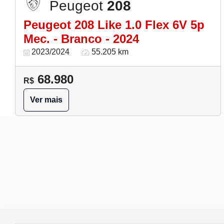
Peugeot
208
Peugeot 208 Like 1.0 Flex 6V 5p
Mec. - Branco - 2024
2023/2024
55.205 km
68.980
R$
Ver mais