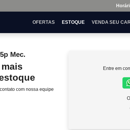
Horári
OFERTAS
ESTOQUE
VENDA
SEU CA
 5p Mec.
 mais
Entre em con
 estoque
 contato com nossa equipe
O