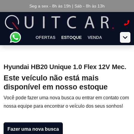
Seg a sex - 8h às 19h | Sáb - 8h às 13h
OFERTAS
ESTOQUE
VENDA
Hyundai HB20 Unique 1.0 Flex 12V Mec.
Este veículo não está mais
disponível em nosso estoque
Você pode fazer uma nova busca ou entrar em contato com
nossa equipe para encontrar o veículo dos seus sonhos!
Fazer uma nova busca