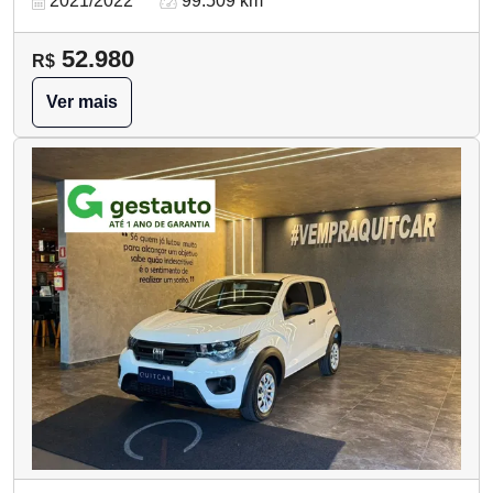
2021/2022
99.509 km
52.980
R$
Ver mais