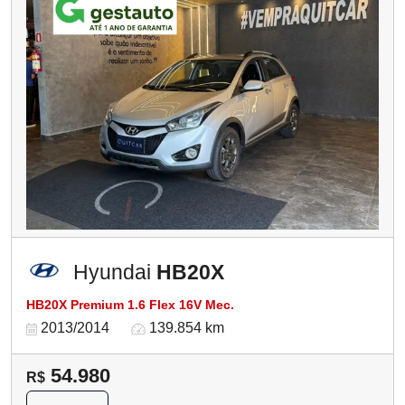
Hyundai
HB20X
HB20X Premium 1.6 Flex 16V Mec.
2013/2014
139.854 km
54.980
R$