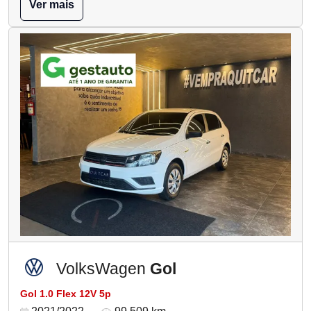
Ver mais
VolksWagen
Gol
Gol 1.0 Flex 12V 5p