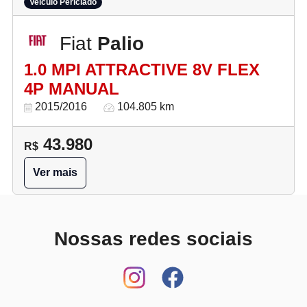
Veículo Periciado
Fiat
Palio
1.0 MPI ATTRACTIVE 8V FLEX
4P MANUAL
2015/2016
104.805 km
43.980
R$
Ver mais
Nossas redes sociais