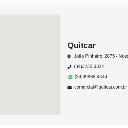
Quitcar
João Pinheiro, 2875 - No
(34)3235-3324
(34)99888-4444
comercial@quitcar.com.br