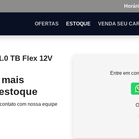
Horári
OFERTAS
ESTOQUE
VENDA
SEU CA
.0 TB Flex 12V
Entre em con
 mais
 estoque
 contato com nossa equipe
O