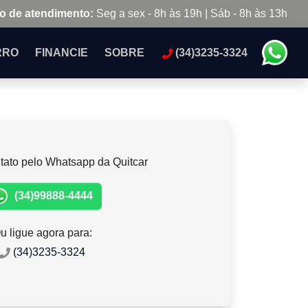
o de atendimento:
Seg a sex - 8h às 19h | Sáb - 8h às 13h
RRO
FINANCIE
SOBRE
(34)3235-3324
tato pelo Whatsapp da Quitcar
(34)99888-4444
u ligue agora para:
(34)3235-3324