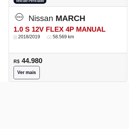
Veículo Periciado
Nissan
MARCH
1.0 S 12V FLEX 4P MANUAL
2018/2019
58.569 km
44.980
R$
Ver mais