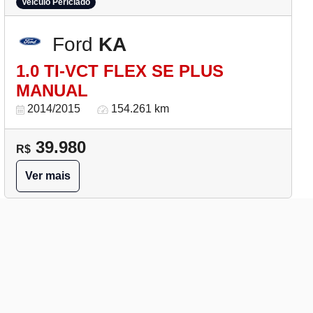
Veículo Periciado
Ford
KA
1.0 TI-VCT FLEX SE PLUS
MANUAL
2014/2015
154.261 km
39.980
R$
Ver mais