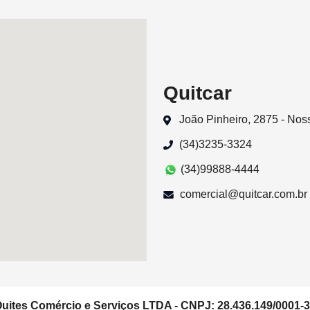
Quitcar
João Pinheiro, 2875 - No
(34)3235-3324
(34)99888-4444
comercial@quitcar.com.br
uites Comércio e Serviços LTDA - CNPJ: 28.436.149/0001-