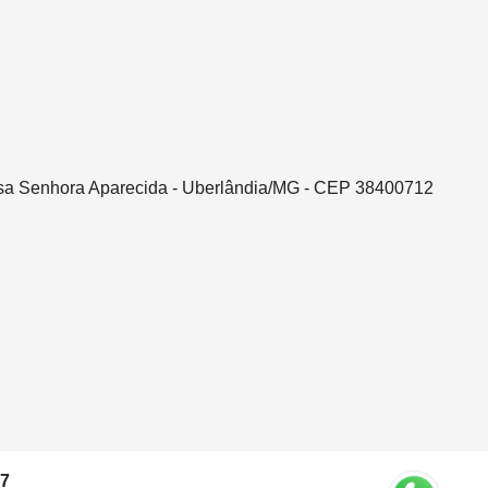
ssa Senhora Aparecida - Uberlândia/MG - CEP 38400712
37