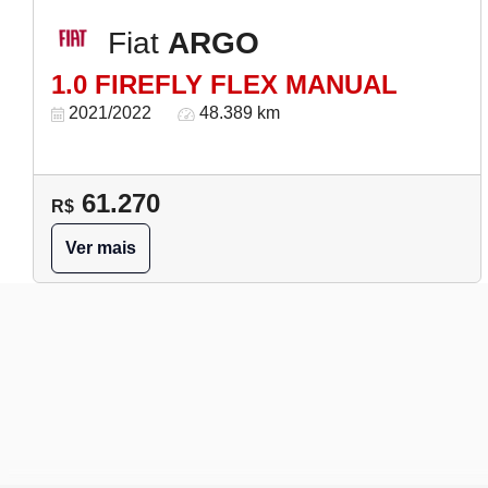
Fiat
ARGO
1.0 FIREFLY FLEX MANUAL
2021/2022
48.389 km
61.270
R$
Ver mais