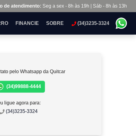
o de atendimento:
Seg a sex - 8h às 19h | Sáb - 8h às 13h
RRO
FINANCIE
SOBRE
(34)3235-3324
tato pelo Whatsapp da Quitcar
(34)99888-4444
u ligue agora para:
(34)3235-3324