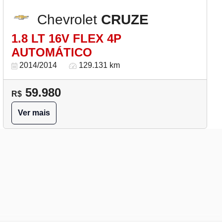
Chevrolet
CRUZE
1.8 LT 16V FLEX 4P
AUTOMÁTICO
2014/2014
129.131 km
59.980
R$
Ver mais