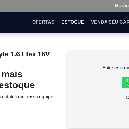
Horári
OFERTAS
ESTOQUE
VENDA
SEU CA
le 1.6 Flex 16V
Entre em con
 mais
 estoque
 contato com nossa equipe
O