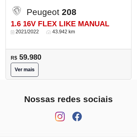
Peugeot
208
1.6 16V FLEX LIKE MANUAL
2021/2022
43.942 km
59.980
R$
Ver mais
Nossas redes sociais