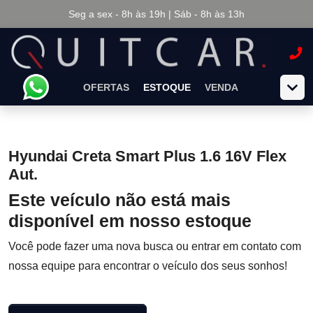
Seg a sex - 8h às 19h | Sáb - 8h às 13h
OFERTAS
ESTOQUE
VENDA
Hyundai Creta Smart Plus 1.6 16V Flex
Aut.
Este veículo não está mais
disponível em nosso estoque
Você pode fazer uma nova busca ou entrar em contato com
nossa equipe para encontrar o veículo dos seus sonhos!