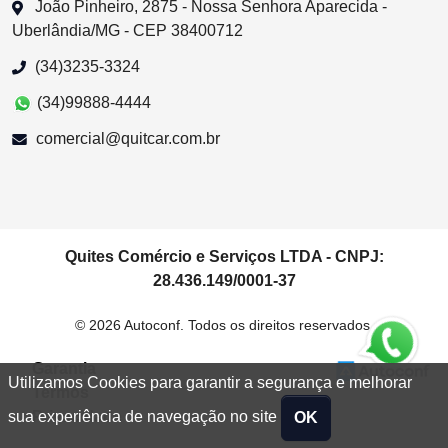
João Pinheiro, 2875 - Nossa Senhora Aparecida -
Uberlândia/MG - CEP 38400712
(34)3235-3324
(34)99888-4444
comercial@quitcar.com.br
Quites Comércio e Serviços LTDA - CNPJ:
28.436.149/0001-37
© 2026 Autoconf. Todos os direitos reservados.
Garantia
Utilizamos Cookies para garantir a segurança e melhorar
Termos
Privacidade
sua experiência de navegação no site
OK