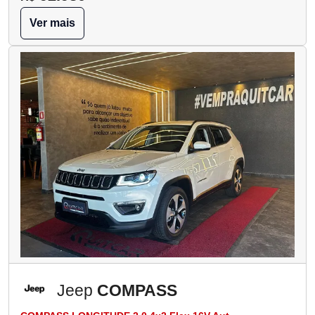
Ver mais
Jeep
COMPASS