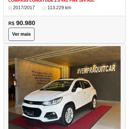
COMPASS LONGITUDE 2.0 4x2 Flex 16V Aut.
2017/2017
113.229 km
90.980
R$
Ver mais