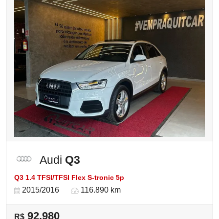
Audi
Q3
Q3 1.4 TFSI/TFSI Flex S-tronic 5p
2015/2016
116.890 km
92.980
R$