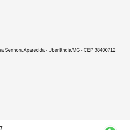
ssa Senhora Aparecida - Uberlândia/MG - CEP 38400712
37