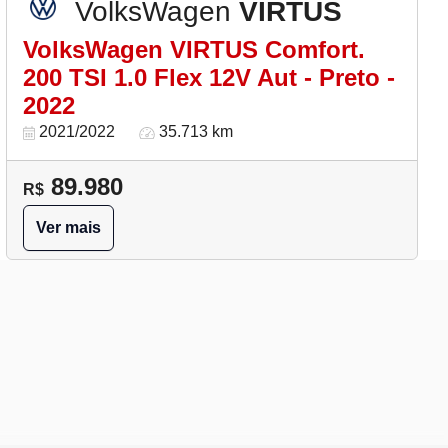
VolksWagen
VIRTUS
VolksWagen VIRTUS Comfort.
200 TSI 1.0 Flex 12V Aut - Preto -
2022
2021/2022
35.713 km
89.980
R$
Ver mais