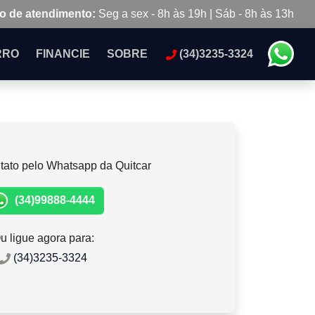
o de atendimento:
Seg a sex - 8h às 19h | Sáb - 8h às 13h
RRO
FINANCIE
SOBRE
(34)3235-3324
tato pelo Whatsapp da Quitcar
(34)99888-4444
u ligue agora para:
(34)3235-3324