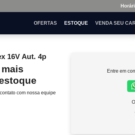
Horári
OFERTAS
ESTOQUE
VENDA
SEU CA
x 16V Aut. 4p
 mais
Entre em con
 estoque
 contato com nossa equipe
O