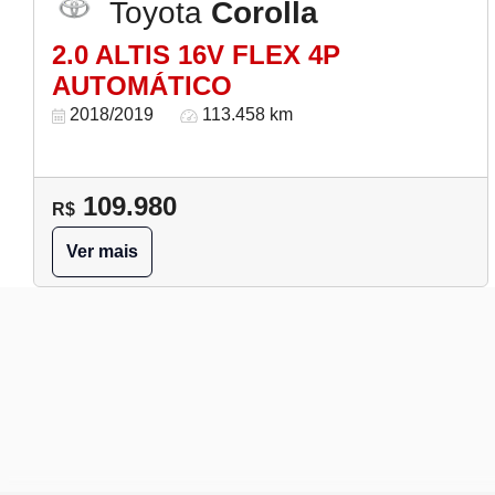
Toyota
Corolla
2.0 ALTIS 16V FLEX 4P
AUTOMÁTICO
2018/2019
113.458 km
109.980
R$
Ver mais