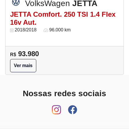
VolksWagen
JETTA
JETTA Comfort. 250 TSI 1.4 Flex
16v Aut.
2018/2018
96.000 km
93.980
R$
Ver mais
Nossas redes sociais