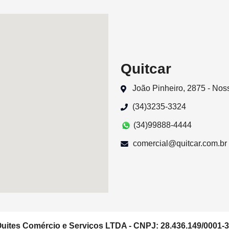
Quitcar
João Pinheiro, 2875 - No
(34)3235-3324
(34)99888-4444
comercial@quitcar.com.br
uites Comércio e Serviços LTDA - CNPJ: 28.436.149/0001-