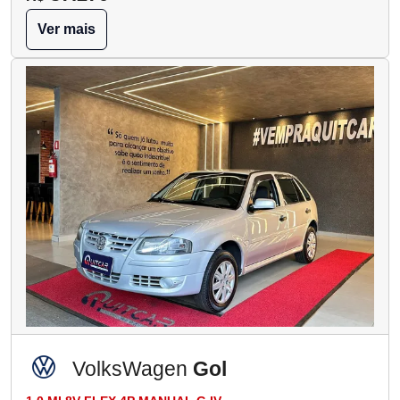
Ver mais
VolksWagen
Gol