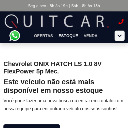
Seg a sex - 8h às 19h | Sáb - 8h às 13h
OFERTAS
ESTOQUE
VENDA
Chevrolet ONIX HATCH LS 1.0 8V
FlexPower 5p Mec.
Este veículo não está mais
disponível em nosso estoque
Você pode fazer uma nova busca ou entrar em contato com
nossa equipe para encontrar o veículo dos seus sonhos!