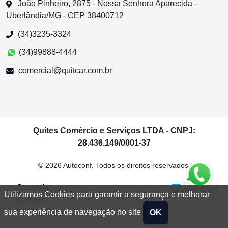
João Pinheiro, 2875 - Nossa Senhora Aparecida -
Uberlândia/MG - CEP 38400712
(34)3235-3324
(34)99888-4444
comercial@quitcar.com.br
Quites Comércio e Serviços LTDA - CNPJ:
28.436.149/0001-37
© 2026 Autoconf. Todos os direitos reservados.
Garantia
Utilizamos Cookies para garantir a segurança e melhorar
Termos
Privacidade
sua experiência de navegação no site
OK