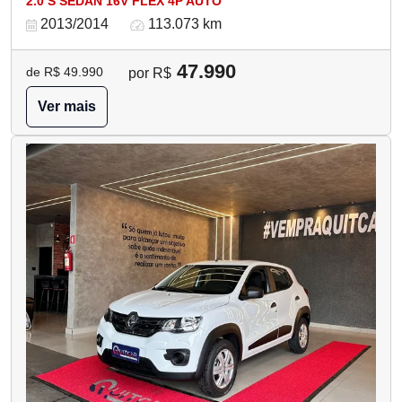
2.0 S SEDAN 16V FLEX 4P AUTO
2013/2014
113.073 km
47.990
de R$ 49.990
por R$
Ver mais