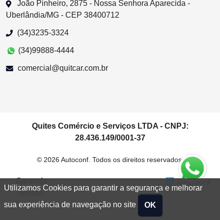
João Pinheiro, 2875 - Nossa Senhora Aparecida -
Uberlândia/MG - CEP 38400712
(34)3235-3324
(34)99888-4444
comercial@quitcar.com.br
Quites Comércio e Serviços LTDA - CNPJ:
28.436.149/0001-37
© 2026 Autoconf. Todos os direitos reservados.
Garantia
Utilizamos Cookies para garantir a segurança e melhorar
Termos
Privacidade
sua experiência de navegação no site
OK