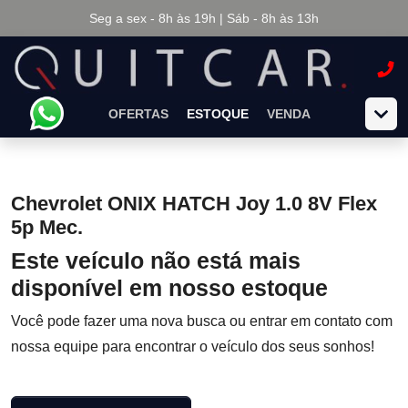
Seg a sex - 8h às 19h | Sáb - 8h às 13h
OFERTAS
ESTOQUE
VENDA
Chevrolet ONIX HATCH Joy 1.0 8V Flex
5p Mec.
Este veículo não está mais
disponível em nosso estoque
Você pode fazer uma nova busca ou entrar em contato com
nossa equipe para encontrar o veículo dos seus sonhos!