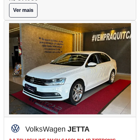
Ver mais
VolksWagen
JETTA