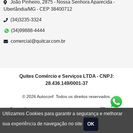
João Pinheiro, 2875 - Nossa Senhora Aparecida -
Uberlândia/MG - CEP 38400712
(34)3235-3324
(34)99888-4444
comercial@quitcar.com.br
Quites Comércio e Serviços LTDA - CNPJ:
28.436.149/0001-37
© 2026 Autoconf. Todos os direitos reservados.
Garantia
Utilizamos Cookies para garantir a segurança e melhorar
Termos
Privacidade
sua experiência de navegação no site
OK