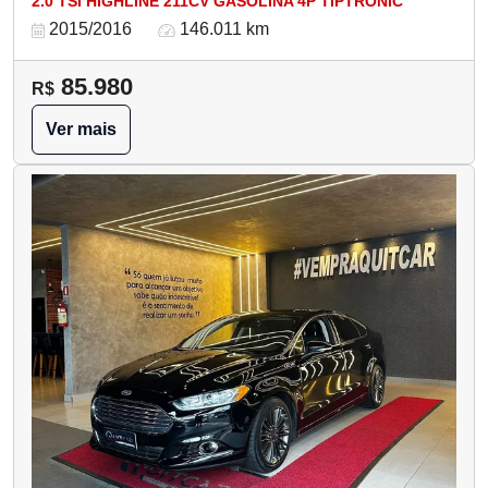
2.0 TSI HIGHLINE 211CV GASOLINA 4P TIPTRONIC
2015/2016
146.011 km
85.980
R$
Ver mais