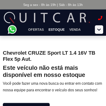
Seg a sex - 8h às 19h | Sáb - 8h às 13h
OFERTAS
ESTOQUE
VENDA
Chevrolet CRUZE Sport LT 1.4 16V TB
Flex 5p Aut.
Este veículo não está mais
disponível em nosso estoque
Você pode fazer uma nova busca ou entrar em contato com
nossa equipe para encontrar o veículo dos seus sonhos!