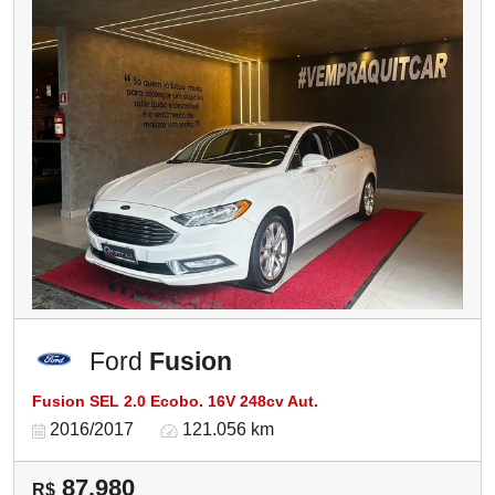
Ford
Fusion
Fusion SEL 2.0 Ecobo. 16V 248cv Aut.
2016/2017
121.056 km
87.980
R$