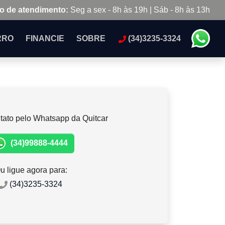
o de atendimento:
Seg a sex - 8h às 19h | Sáb - 8h às 13h
RRO
FINANCIE
SOBRE
(34)3235-3324
tato pelo Whatsapp da Quitcar
(34)99888-4444
u ligue agora para:
(34)3235-3324