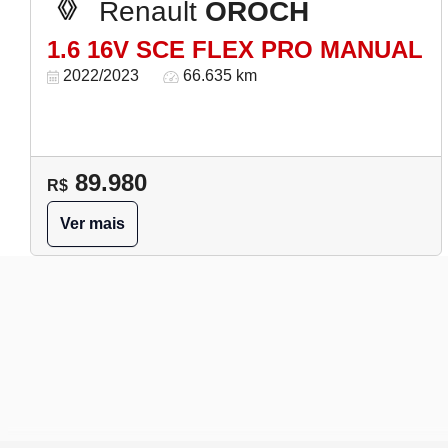
Renault
OROCH
1.6 16V SCE FLEX PRO MANUAL
2022/2023
66.635 km
89.980
R$
Ver mais