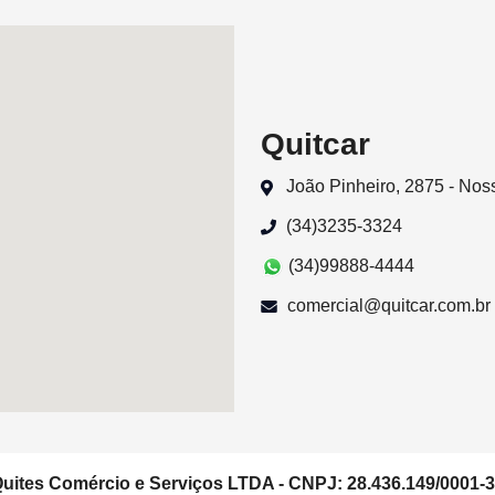
Quitcar
João Pinheiro, 2875 - No
(34)3235-3324
(34)99888-4444
comercial@quitcar.com.br
uites Comércio e Serviços LTDA - CNPJ: 28.436.149/0001-