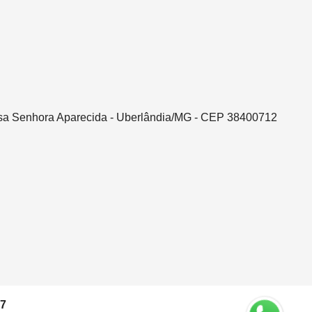
ssa Senhora Aparecida - Uberlândia/MG - CEP 38400712
37