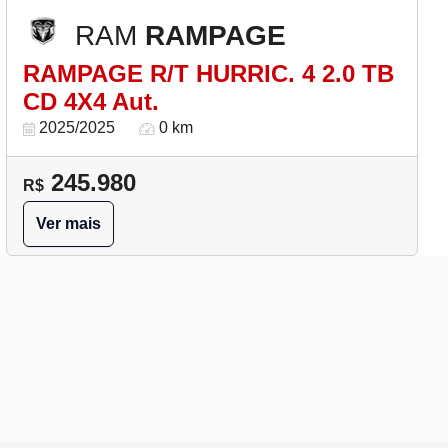
RAM
RAMPAGE
RAMPAGE R/T HURRIC. 4 2.0 TB
CD 4X4 Aut.
2025/2025
0 km
245.980
R$
Ver mais