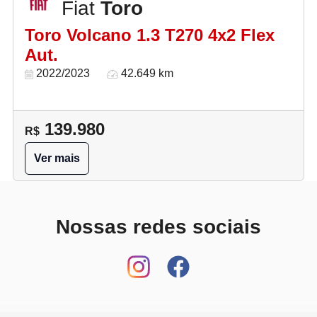
Fiat
Toro
Toro Volcano 1.3 T270 4x2 Flex
Aut.
2022/2023
42.649 km
139.980
R$
Ver mais
Nossas redes sociais