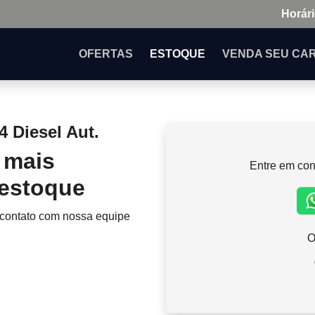
Horári
OFERTAS
ESTOQUE
VENDA
SEU CA
4 Diesel Aut.
 mais
Entre em con
 estoque
 contato com nossa equipe
O