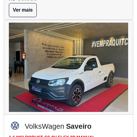
Ver mais
VolksWagen
Saveiro