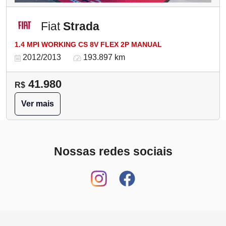
Fiat
Strada
1.4 MPI WORKING CS 8V FLEX 2P MANUAL
2012/2013
193.897 km
41.980
R$
Ver mais
Nossas redes sociais