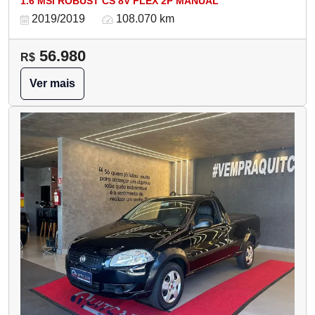
1.6 MSI ROBUST CS 8V FLEX 2P MANUAL
2019/2019
108.070 km
56.980
R$
Ver mais