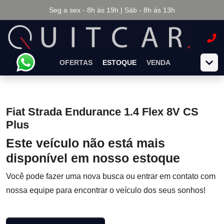
Seg a sex - 8h às 19h | Sáb - 8h às 13h
OFERTAS
ESTOQUE
VENDA
Fiat Strada Endurance 1.4 Flex 8V CS
Plus
Este veículo não está mais
disponível em nosso estoque
Você pode fazer uma nova busca ou entrar em contato com
nossa equipe para encontrar o veículo dos seus sonhos!