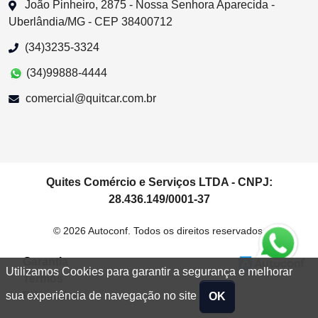
João Pinheiro, 2875 - Nossa Senhora Aparecida -
Uberlândia/MG - CEP 38400712
(34)3235-3324
(34)99888-4444
comercial@quitcar.com.br
Quites Comércio e Serviços LTDA - CNPJ:
28.436.149/0001-37
© 2026 Autoconf. Todos os direitos reservados.
Garantia
Utilizamos Cookies para garantir a segurança e melhorar
Termos
Privacidade
sua experiência de navegação no site
OK