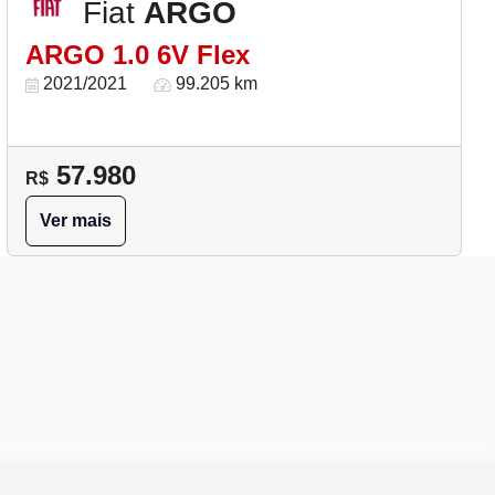
Fiat
ARGO
ARGO 1.0 6V Flex
2021/2021
99.205 km
57.980
R$
Ver mais