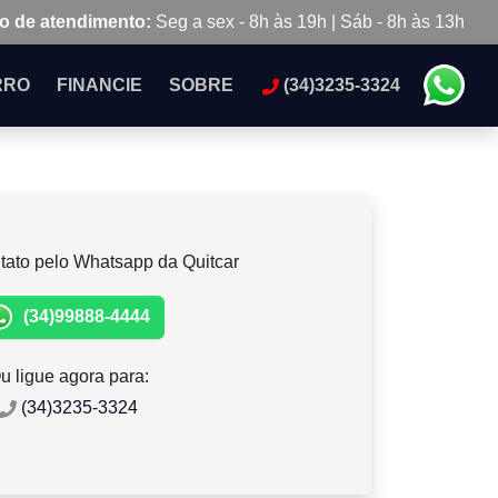
o de atendimento:
Seg a sex - 8h às 19h | Sáb - 8h às 13h
RRO
FINANCIE
SOBRE
(34)3235-3324
tato pelo Whatsapp da Quitcar
(34)99888-4444
u ligue agora para:
(34)3235-3324