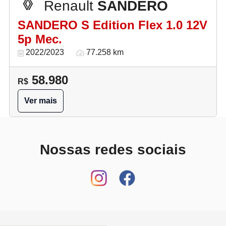
Renault
SANDERO
SANDERO S Edition Flex 1.0 12V
5p Mec.
2022/2023
77.258 km
58.980
R$
Ver mais
Nossas redes sociais