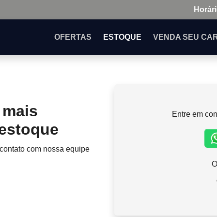
Horári
OFERTAS
ESTOQUE
VENDA
SEU CA
 mais
Entre em con
 estoque
 contato com nossa equipe
O