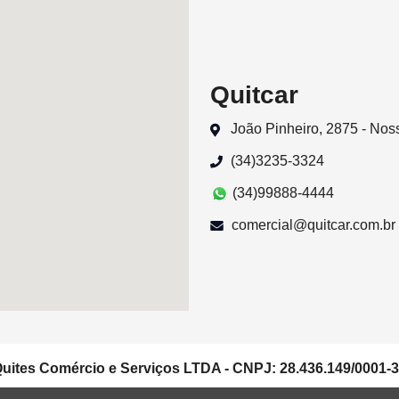
Quitcar
João Pinheiro, 2875 - No
(34)3235-3324
(34)99888-4444
comercial@quitcar.com.br
uites Comércio e Serviços LTDA - CNPJ: 28.436.149/0001-