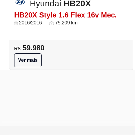
Hyundai
HB20X
HB20X Style 1.6 Flex 16v Mec.
2016/2016
75.209 km
59.980
R$
Ver mais