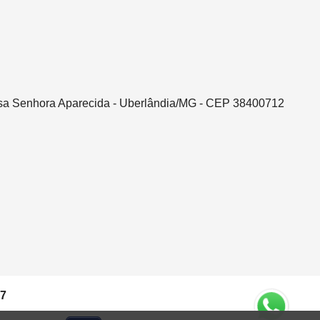
ssa Senhora Aparecida - Uberlândia/MG - CEP 38400712
37